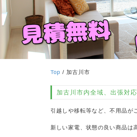
Top
/ 加古川市
加古川市
内全域、出張対
引越しや移転等など、不用品が
新しい家電、状態の良い商品は