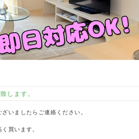
応致します。
ございましたらご連絡ください。
高く買います。