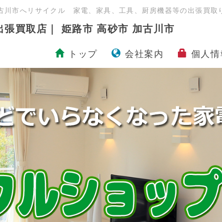
古川市へリサイクル 家電、家具、工具、厨房機器等の出張買
出張買取店｜ 姫路市 高砂市 加古川市
トップ
会社案内
個人情