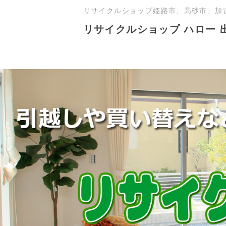
リサイクルショップ姫路市、高砂市、加
リサイクルショップ ハロー 