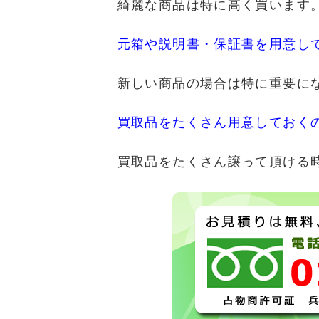
綺麗な商品は特に高く買います
元箱や説明書・保証書を用意し
新しい商品の場合は特に重要に
買取品をたくさん用意しておく
買取品をたくさん譲って頂ける