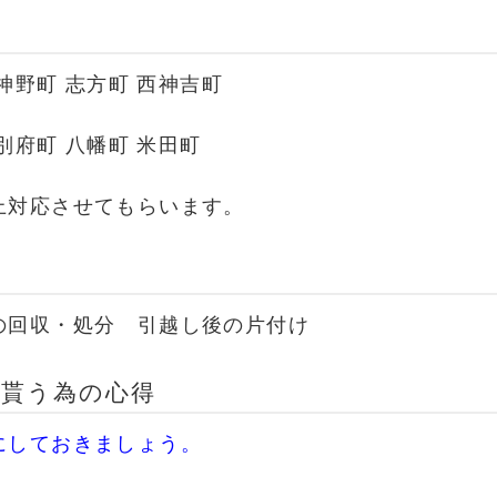
 神野町 志方町 西神吉町
別府町 八幡町 米田町
上対応させてもらいます。
の回収・処分 引越し後の片付け
貰う為の心得
にしておきましょう。