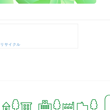
でリサイクル
でダイニングセットの買取
加古川市で無料回収と買取
自転車の買取
グセットの買取
の買取
の買取
ジチェアの買取