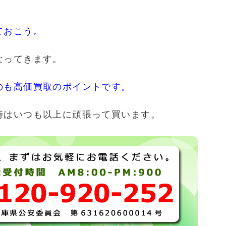
。
ておこう。
なってきます。
のも高価買取のポイントです。
時はいつも以上に頑張って買います。