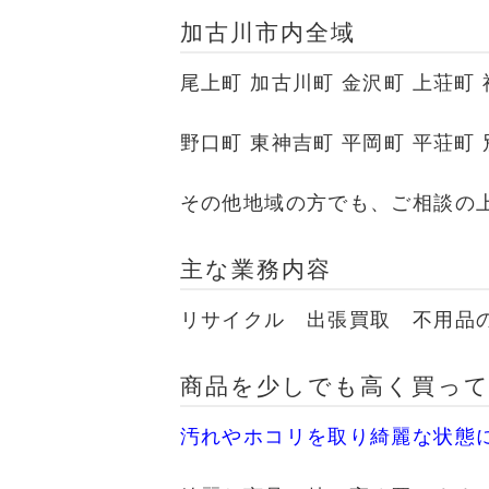
加古川市
内全域
尾上町 加古川町 金沢町 上荘町
野口町 東神吉町 平岡町 平荘町 
その他地域の方でも、ご相談の
主な業務内容
リサイクル 出張買取 不用品
商品を少しでも高く買って
汚れやホコリを取り綺麗な状態