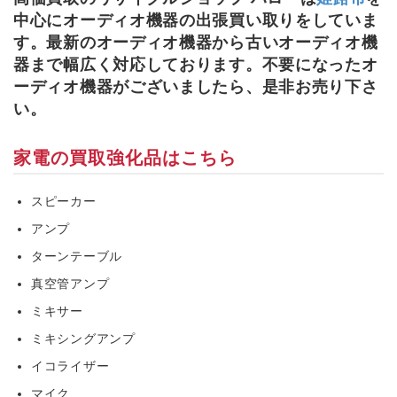
中心に
オーディオ機器
の出張買い取りをしていま
す。最新の
オーディオ機器
から古い
オーディオ機
器
まで幅広く対応しております。不要になった
オ
ーディオ機器
がございましたら、是非お売り下さ
い。
家電の買取強化品はこちら
スピーカー
アンプ
ターンテーブル
真空管アンプ
ミキサー
ミキシングアンプ
イコライザー
マイク