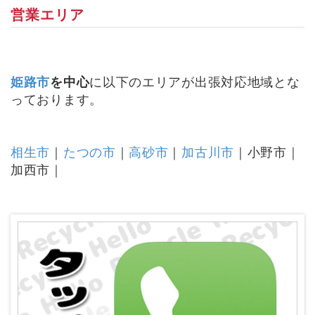
営業エリア
姫路市
を中心
に以下のエリアが出張対応地域とな
っております。
相生市
｜
たつの市
｜
高砂市
｜
加古川市
｜小野市｜
加西市｜